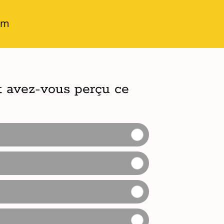
om
 avez-vous perçu ce