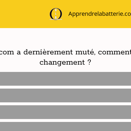
Apprendrelabatterie.c
.com a dernièrement muté, comment
changement ?