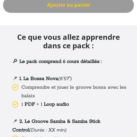
Ajouter au panier
Ce que vous allez apprendre
dans ce pack :
🔎
Le pack comprend 6 cours détaillés :
📌
1. La Bossa Nova
(8’57")
Comprendre et jouer le groove bossa avec les
balais
1
PDF
+ 1
Loop audio
📌
2. Le Groove Samba & Samba Stick
Control
(Durée : XX min)