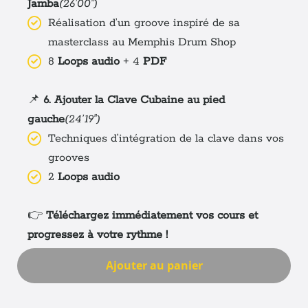
Jamba
(26’00")
Réalisation d’un groove inspiré de sa
masterclass au Memphis Drum Shop
8
Loops audio
+ 4
PDF
📌
6. Ajouter la Clave Cubaine au pied
gauche
(24’19")
Techniques d’intégration de la clave dans vos
grooves
2
Loops audio
👉
Téléchargez immédiatement vos cours et
progressez à votre rythme !
Ajouter au panier