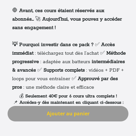
🛑
Avant, ces cours étaient réservés aux
abonnés…
🚀
Aujourd’hui, vous pouvez y accéder
sans engagement !
💡 Pourquoi investir dans ce pack ?
✅
Accès
immédiat
: téléchargez tout dès l’achat ✅
Méthode
progressive
: adaptée aux batteurs
intermédiaires
& avancés
✅
Supports complets
: vidéos + PDF +
loops pour vous entraîner ✅
Approuvé par des
pros
: une méthode claire et efficace
💰
Seulement 40€ pour 6 cours ultra complets !
📌
Accédez-y dès maintenant en cliquant ci-dessous :
Ajouter au panier