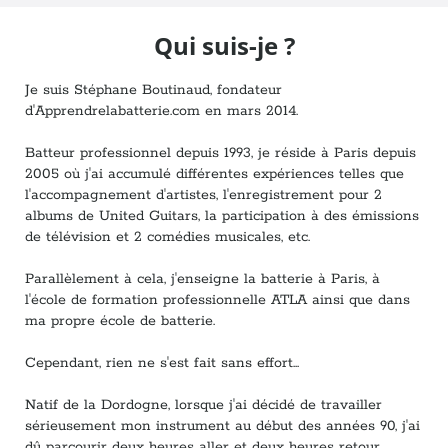
Qui suis-je ?
Je suis Stéphane Boutinaud, fondateur
d'Apprendrelabatterie.com en mars 2014.
Batteur professionnel depuis 1993, je réside à Paris depuis
2005 où j'ai accumulé différentes expériences telles que
l'accompagnement d'artistes, l'enregistrement pour 2
albums de United Guitars, la participation à des émissions
de télévision et 2 comédies musicales, etc.
Parallèlement à cela, j'enseigne la batterie à Paris, à
l'école de formation professionnelle ATLA ainsi que dans
ma propre école de batterie.
Cependant, rien ne s'est fait sans effort...
Natif de la Dordogne, lorsque j'ai décidé de travailler
sérieusement mon instrument au début des années 90, j'ai
dû parcourir deux heures aller et deux heures retour.