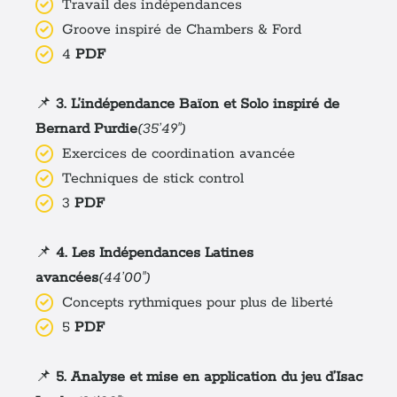
Travail des indépendances
Groove inspiré de Chambers & Ford
4
PDF
📌
3. L’indépendance Baïon et Solo inspiré de
Bernard Purdie
(35’49")
Exercices de coordination avancée
Techniques de stick control
3
PDF
📌
4. Les Indépendances Latines
avancées
(44’00")
Concepts rythmiques pour plus de liberté
5
PDF
📌
5. Analyse et mise en application du jeu d’Isac