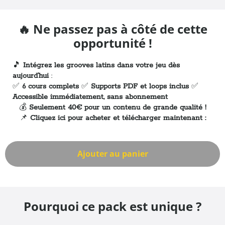
🔥
Ne passez pas à côté de cette
opportunité !
🎵
Intégrez les grooves latins dans votre jeu dès
aujourd’hui
:
✅
6 cours complets
✅
Supports PDF et loops inclus
✅
Accessible immédiatement, sans abonnement
💰
Seulement 40€ pour un contenu de grande qualité !
📌
Cliquez ici pour acheter et télécharger maintenant :
Ajouter au panier
Pourquoi ce pack est unique ?