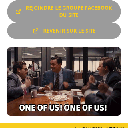
REJOINDRE LE GROUPE FACEBOOK
DU SITE
REVENIR SUR LE SITE
© 2025 Apprendre la batterie.com