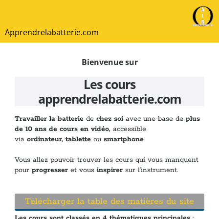
Apprendrelabatterie.com
Bienvenue sur
Les cours
apprendrelabatterie.com
Travailler la batterie
de
chez soi
avec une base de
plus
de 10 ans de cours en vidéo,
accessible
via
ordinateur, tablette
ou
smartphone
Vous allez pouvoir trouver les cours qui vous manquent
pour
progresser
et vous
inspirer
sur l'instrument.
Télécharger la table des matières du site
Les cours sont classés en 4 thématiques principales
: