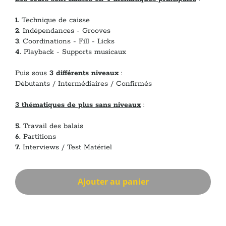
1.
Technique de caisse
2
. Indépendances - Grooves
3
. Coordinations - Fill - Licks
4.
Playback - Supports musicaux
Puis sous
3 différents niveaux
:
Débutants / Intermédiaires / Confirmés
3 thématiques de plus sans niveaux
:
5.
Travail des balais
6.
Partitions
7.
Interviews / Test Matériel
Ajouter au panier