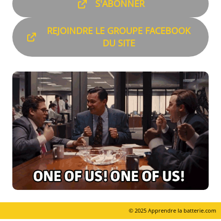
S'ABONNER
REJOINDRE LE GROUPE FACEBOOK
DU SITE
© 2025 Apprendre la batterie.com